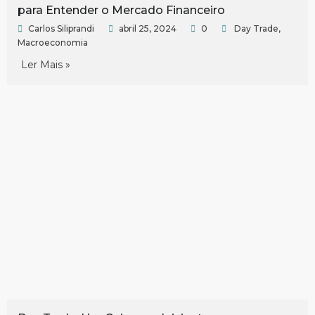
para Entender o Mercado Financeiro
Carlos Siliprandi
abril 25, 2024
0
Day Trade
,
Macroeconomia
Ler Mais »