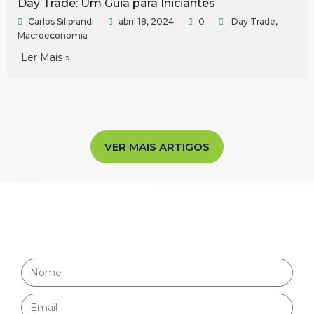
Day Trade: Um Guia para Iniciantes
Carlos Siliprandi
abril 18, 2024
0
Day Trade
,
Macroeconomia
Ler Mais »
VER MAIS ARTIGOS