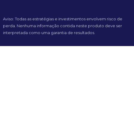
Aviso: Todas as estratégias e investimentos envolvem risco de
perda. Nenhuma informação contida neste produto deve ser
interpretada como uma garantia de resultados.