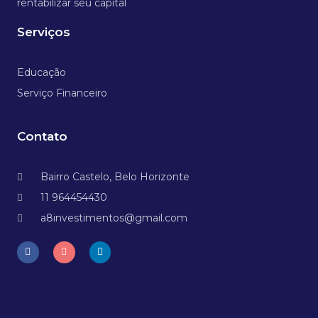
rentabilizar seu capital
Serviços
Educação
Serviço Financeiro
Contato
Bairro Castelo, Belo Horizonte
11 964454430
a8investimentos@gmail.com