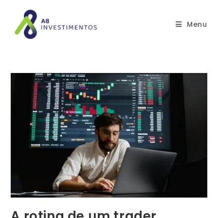
Menu
A rotina de um trader