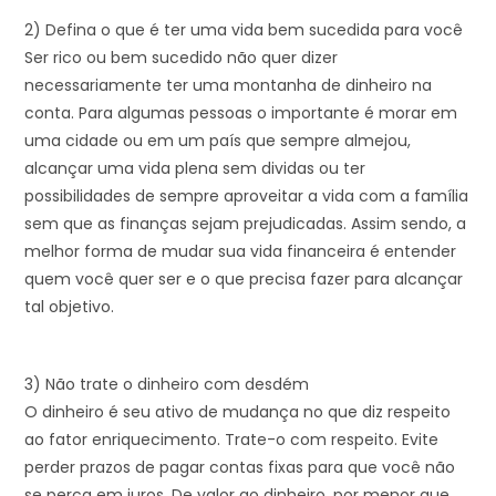
2) Defina o que é ter uma vida bem sucedida para você
Ser rico ou bem sucedido não quer dizer
necessariamente ter uma montanha de dinheiro na
conta. Para algumas pessoas o importante é morar em
uma cidade ou em um país que sempre almejou,
alcançar uma vida plena sem dividas ou ter
possibilidades de sempre aproveitar a vida com a família
sem que as finanças sejam prejudicadas. Assim sendo, a
melhor forma de mudar sua vida financeira é entender
quem você quer ser e o que precisa fazer para alcançar
tal objetivo.
3) Não trate o dinheiro com desdém
O dinheiro é seu ativo de mudança no que diz respeito
ao fator enriquecimento. Trate-o com respeito. Evite
perder prazos de pagar contas fixas para que você não
se perca em juros. De valor ao dinheiro, por menor que