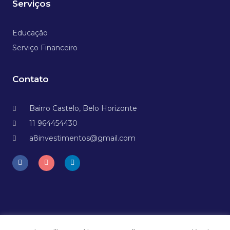
Serviços
Educação
Serviço Financeiro
Contato
Bairro Castelo, Belo Horizonte
11 964454430
a8investimentos@gmail.com