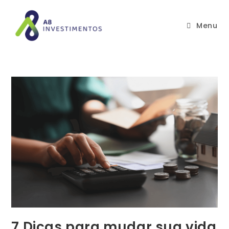
Menu
7 Dicas para mudar sua vida