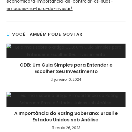
economico/a-importancia-de-controlar-as-suas-
emocoes-na-hora-de-investir/
VOCÊ TAMBÉM PODE GOSTAR
CDB: Um Guia Simples para Entender e
Escolher Seu Investimento
janeiro 10, 2024
A Importância do Rating Soberano: Brasil e
Estados Unidos sob Análise
maio 26, 2023