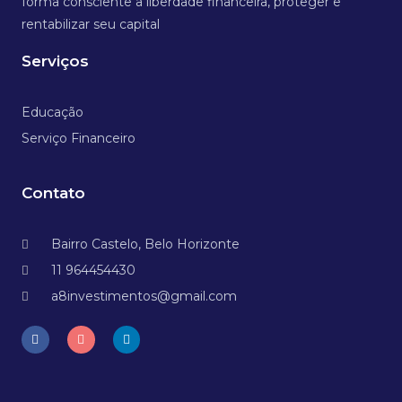
forma consciente a liberdade financeira, proteger e
rentabilizar seu capital
Serviços
Educação
Serviço Financeiro
Contato
Bairro Castelo, Belo Horizonte
11 964454430
a8investimentos@gmail.com