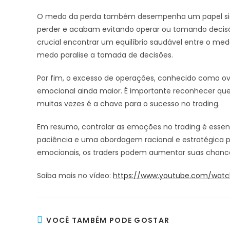
O medo da perda também desempenha um papel signif
perder e acabam evitando operar ou tomando decisõe
crucial encontrar um equilíbrio saudável entre o me
medo paralise a tomada de decisões.
Por fim, o excesso de operações, conhecido como ove
emocional ainda maior. É importante reconhecer qu
muitas vezes é a chave para o sucesso no trading.
Em resumo, controlar as emoções no trading é essencia
paciência e uma abordagem racional e estratégica p
emocionais, os traders podem aumentar suas chances
Saiba mais no vídeo:
https://www.youtube.com/watc
VOCÊ TAMBÉM PODE GOSTAR