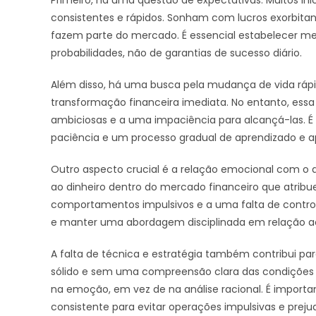
consistentes e rápidos. Sonham com lucros exorbitan
fazem parte do mercado. É essencial estabelecer me
probabilidades, não de garantias de sucesso diário.
Além disso, há uma busca pela mudança de vida rápi
transformação financeira imediata. No entanto, es
ambiciosas e a uma impaciência para alcançá-las. É
paciência e um processo gradual de aprendizado e 
Outro aspecto crucial é a relação emocional com o d
ao dinheiro dentro do mercado financeiro que atribue
comportamentos impulsivos e a uma falta de controle
e manter uma abordagem disciplinada em relação ao
A falta de técnica e estratégia também contribui pa
sólido e sem uma compreensão clara das condições 
na emoção, em vez de na análise racional. É importan
consistente para evitar operações impulsivas e prejudi