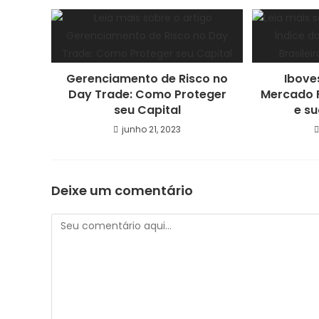
Gerenciamento de Risco no
Ibove
Day Trade: Como Proteger
Mercado F
seu Capital
e s
junho 21, 2023
Deixe um comentário