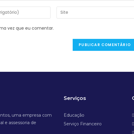
ima vez que eu comentar.
Serviços
entos, uma empresa com
Educação
al e assessoria de
Serviço Financeiro