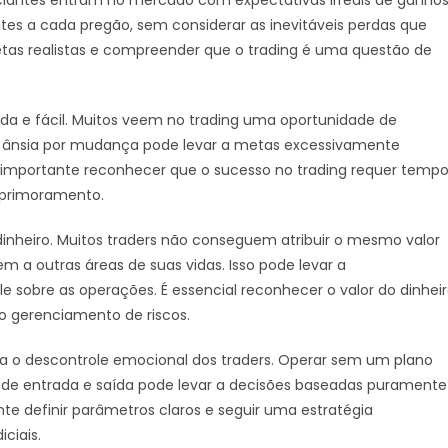
tes a cada pregão, sem considerar as inevitáveis perdas que
tas realistas e compreender que o trading é uma questão de
da e fácil. Muitos veem no trading uma oportunidade de
sa ânsia por mudança pode levar a metas excessivamente
 importante reconhecer que o sucesso no trading requer tempo
aprimoramento.
inheiro. Muitos traders não conseguem atribuir o mesmo valor
m a outras áreas de suas vidas. Isso pode levar a
 sobre as operações. É essencial reconhecer o valor do dinhei
 gerenciamento de riscos.
ra o descontrole emocional dos traders. Operar sem um plano
de entrada e saída pode levar a decisões baseadas puramente
te definir parâmetros claros e seguir uma estratégia
ciais.