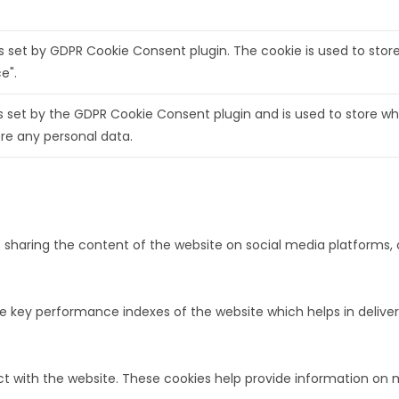
is set by GDPR Cookie Consent plugin. The cookie is used to stor
e".
s set by the GDPR Cookie Consent plugin and is used to store wh
re any personal data.
ke sharing the content of the website on social media platforms, 
ey performance indexes of the website which helps in delivering
ct with the website. These cookies help provide information on m