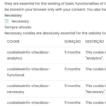
they are essential for the working of basic functionalities o
be stored in your browser only with your consent. You also h
Necessary
Necessary
Sempre ativado
Necessary cookies are absolutely essential for the website t
COOKIE
DURAÇÃO
DESCRIÇÃO
cookielawinfo-checkbox-
11 months
This cookie 
analytics
"Analytics".
cookielawinfo-checkbox-
11 months
The cookie i
functional
cookielawinfo-checkbox-
11 months
This cookie 
necessary
"Necessary".
cookielawinfo-checkbox-
11 months
This cookie 