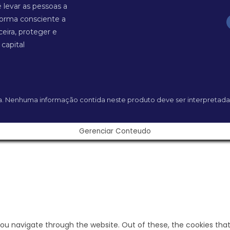
 levar as pessoas a
forma consciente a
ceira, proteger e
 capital
rda. Nenhuma informação contida neste produto deve ser interpretad
Gerenciar Conteudo
you navigate through the website. Out of these, the cookies tha