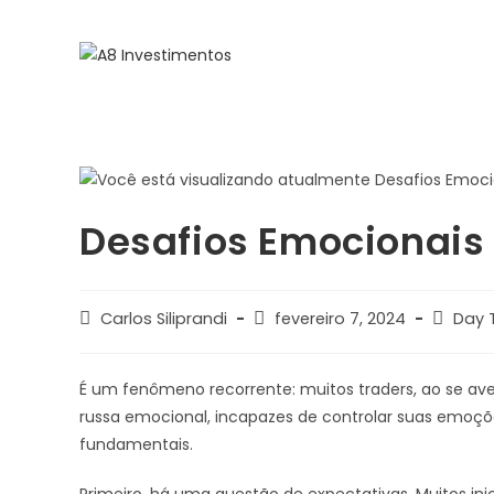
Desafios Emocionais
Carlos Siliprandi
fevereiro 7, 2024
Day 
É um fenômeno recorrente: muitos traders, ao se 
russa emocional, incapazes de controlar suas emoçõ
fundamentais.
Primeiro, há uma questão de expectativas. Muitos in