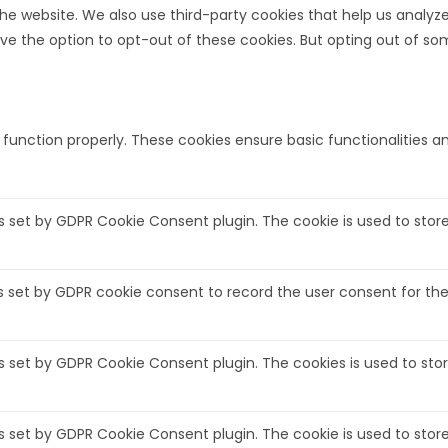
f the website. We also use third-party cookies that help us analy
ave the option to opt-out of these cookies. But opting out of 
o function properly. These cookies ensure basic functionalities 
is set by GDPR Cookie Consent plugin. The cookie is used to stor
s set by GDPR cookie consent to record the user consent for the 
is set by GDPR Cookie Consent plugin. The cookies is used to sto
is set by GDPR Cookie Consent plugin. The cookie is used to stor