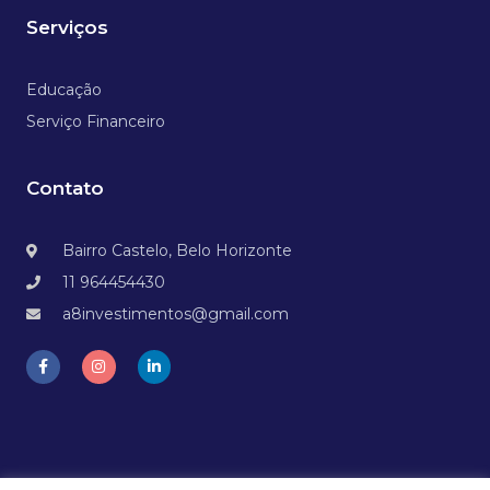
Serviços
Educação
Serviço Financeiro
Contato
Bairro Castelo, Belo Horizonte
11 964454430
a8investimentos@gmail.com