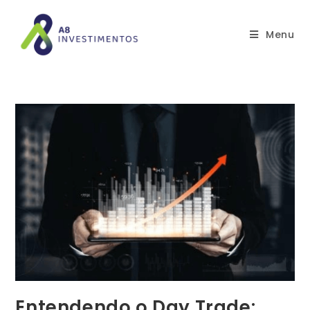
Menu
Entendendo o Day Trade: