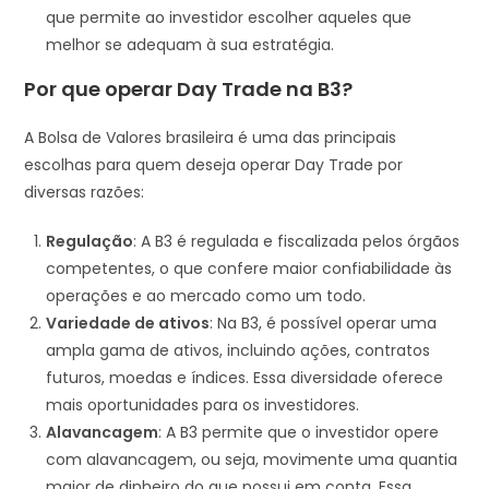
que permite ao investidor escolher aqueles que
melhor se adequam à sua estratégia.
Por que operar Day Trade na B3?
A Bolsa de Valores brasileira é uma das principais
escolhas para quem deseja operar Day Trade por
diversas razões:
Regulação
: A B3 é regulada e fiscalizada pelos órgãos
competentes, o que confere maior confiabilidade às
operações e ao mercado como um todo.
Variedade de ativos
: Na B3, é possível operar uma
ampla gama de ativos, incluindo ações, contratos
futuros, moedas e índices. Essa diversidade oferece
mais oportunidades para os investidores.
Alavancagem
: A B3 permite que o investidor opere
com alavancagem, ou seja, movimente uma quantia
maior de dinheiro do que possui em conta. Essa