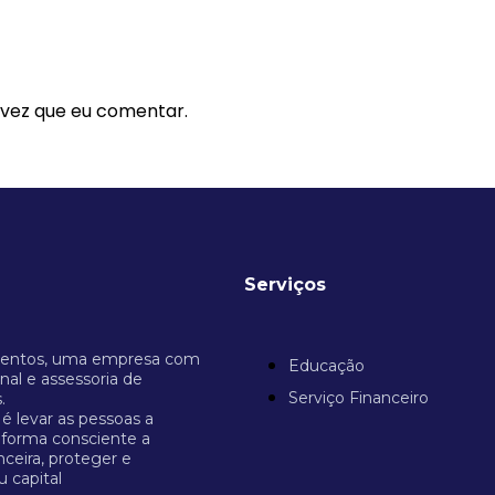
 vez que eu comentar.
Serviços
mentos, uma empresa com
Educação
nal e assessoria de
Serviço Financeiro
.
é levar as pessoas a
 forma consciente a
nceira, proteger e
u capital