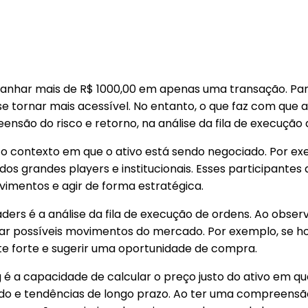
ganhar mais de R$ 1000,00 em apenas uma transação. Pa
 tornar mais acessível. No entanto, o que faz com que 
são do risco e retorno, na análise da fila de execução d
o contexto em que o ativo está sendo negociado. Por exe
grandes players e institucionais. Esses participantes 
ovimentos e agir de forma estratégica.
ders é a análise da fila de execução de ordens. Ao obs
tecipar possíveis movimentos do mercado. Por exemplo, 
te forte e sugerir uma oportunidade de compra.
é a capacidade de calcular o preço justo do ativo em qu
do e tendências de longo prazo. Ao ter uma compreensão