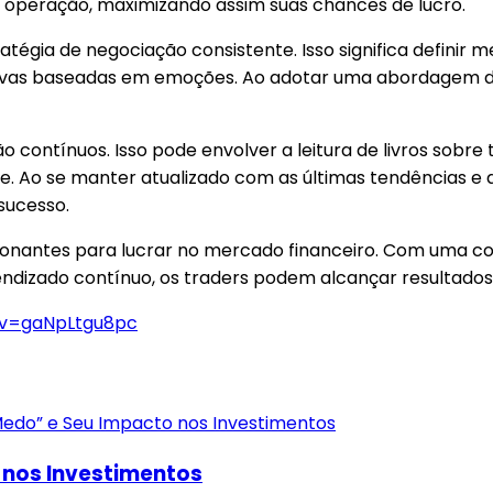
 operação, maximizando assim suas chances de lucro.
ratégia de negociação consistente. Isso significa definir
sivas baseadas em emoções. Ao adotar uma abordagem dis
ontínuos. Isso pode envolver a leitura de livros sobre t
. Ao se manter atualizado com as últimas tendências e
sucesso.
onantes para lucrar no mercado financeiro. Com uma co
zado contínuo, os traders podem alcançar resultados co
?v=gaNpLtgu8pc
o nos Investimentos