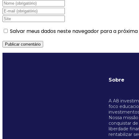
Salvar meus dados neste navegador para a próxima
Sobre
A A8 investi
foco educacio
investimentos
Nossa missão 
conquistar de
liberdade fina
rentabilizar se