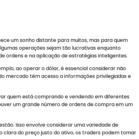
rece um sonho distante para muitos, mas para quem
algumas operações sejam tão lucrativas enquanto
e ordens e na aplicação de estratégias inteligentes.
mplo, ao operar o dólar, é essencial considerar não
do mercado têm acesso a informações privilegiadas e
ervar quem está comprando e vendendo em diferentes
se houver um grande número de ordens de compra em um
estão. Isso envolve considerar uma variedade de
 clara do preço justo do ativo, os traders podem tomar