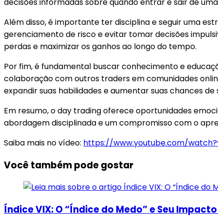
decisões informadas sobre quando entrar e sair de uma
Além disso, é importante ter disciplina e seguir uma est
gerenciamento de risco e evitar tomar decisões impul
perdas e maximizar os ganhos ao longo do tempo.
Por fim, é fundamental buscar conhecimento e educação c
colaboração com outros traders em comunidades online
expandir suas habilidades e aumentar suas chances de 
Em resumo, o day trading oferece oportunidades emoci
abordagem disciplinada e um compromisso com o aprendi
Saiba mais no vídeo:
https://www.youtube.com/watch
Você também pode gostar
Índice VIX: O “Índice do Medo” e Seu Impact