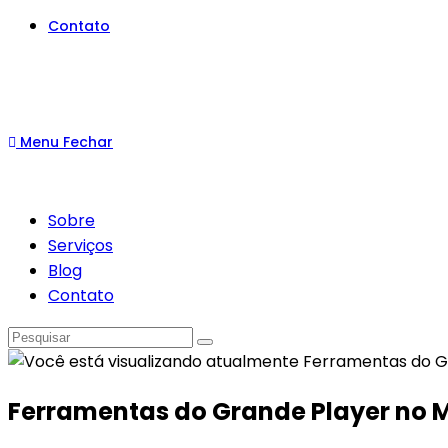
Contato
Menu
Fechar
Sobre
Serviços
Blog
Contato
Ferramentas do Grande Player no 