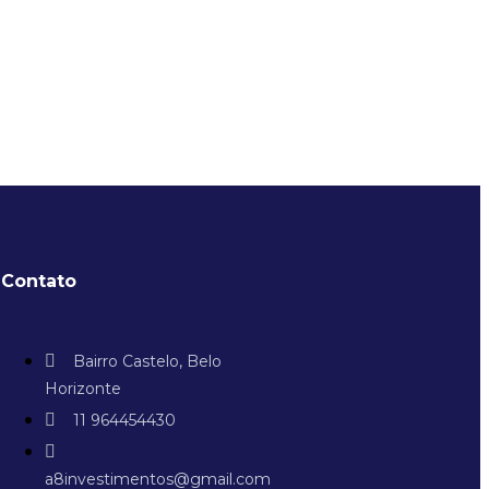
Contato
Bairro Castelo, Belo
Horizonte
11 964454430
a8investimentos@gmail.com