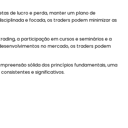
 metas de lucro e perda, manter um plano de
ciplinada e focada, os traders podem minimizar as
rading, a participação em cursos e seminários e a
 desenvolvimentos no mercado, os traders podem
mpreensão sólida dos princípios fundamentais, uma
nsistentes e significativos.