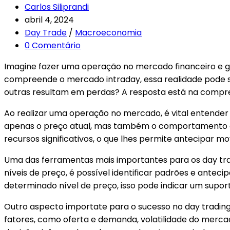
Carlos Siliprandi
abril 4, 2024
Day Trade
/
Macroeconomia
0 Comentário
Imagine fazer uma operação no mercado financeiro e 
compreende o mercado intraday, essa realidade pode se
outras resultam em perdas? A resposta está na compreen
Ao realizar uma operação no mercado, é vital entender 
apenas o preço atual, mas também o comportamento dos 
recursos significativos, o que lhes permite antecipar m
Uma das ferramentas mais importantes para os day tra
níveis de preço, é possível identificar padrões e an
determinado nível de preço, isso pode indicar um supor
Outro aspecto importate para o sucesso no day trading 
fatores, como oferta e demanda, volatilidade do merca