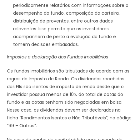
periodicamente relatórios com informações sobre o
desempenho do fundo, composição da carteira,
distribuição de proventos, entre outros dados
relevantes. Isso permite que os investidores
acompanhem de perto a evolução do fundo e
tomem decisões embasadas.
Impostos e declaração dos Fundos Imobiliários
Os fundos imobiliários são tributados de acordo com as
regras do Imposto de Renda. Os dividendos recebidos
dos FIIs são isentos de imposto de renda desde que o
investidor possua menos de 10% do total de cotas do
fundo e as cotas tenham sido negociadas em bolsa.
Nesse caso, os dividendos devem ser declarados na
ficha “Rendimentos Isentos e Não Tributáveis”, no código
“99 – Outros”.
No caso de ganho de capital obtido com a venda de