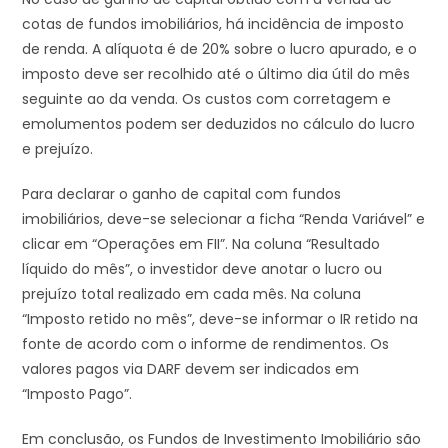
cotas de fundos imobiliários, há incidência de imposto
de renda. A alíquota é de 20% sobre o lucro apurado, e o
imposto deve ser recolhido até o último dia útil do mês
seguinte ao da venda. Os custos com corretagem e
emolumentos podem ser deduzidos no cálculo do lucro
e prejuízo.
Para declarar o ganho de capital com fundos
imobiliários, deve-se selecionar a ficha “Renda Variável” e
clicar em “Operações em FII”. Na coluna “Resultado
líquido do mês”, o investidor deve anotar o lucro ou
prejuízo total realizado em cada mês. Na coluna
“Imposto retido no mês”, deve-se informar o IR retido na
fonte de acordo com o informe de rendimentos. Os
valores pagos via DARF devem ser indicados em
“Imposto Pago”.
Em conclusão, os Fundos de Investimento Imobiliário são