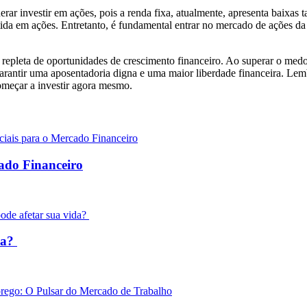
erar investir em ações, pois a renda fixa, atualmente, apresenta baixas
ida em ações. Entretanto, é fundamental entrar no mercado de ações da
repleta de oportunidades de crescimento financeiro. Ao superar o medo, 
rantir uma aposentadoria digna e uma maior liberdade financeira. Lemb
omeçar a investir agora mesmo.
cado Financeiro
da?