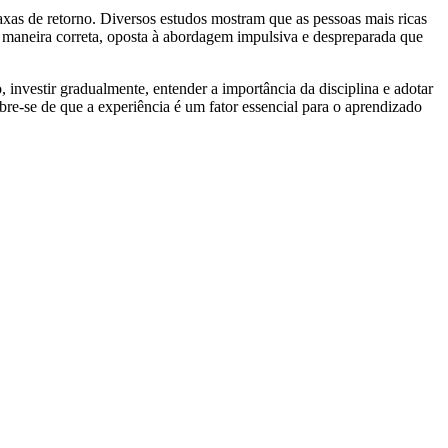
 taxas de retorno. Diversos estudos mostram que as pessoas mais ricas
 maneira correta, oposta à abordagem impulsiva e despreparada que
investir gradualmente, entender a importância da disciplina e adotar
re-se de que a experiência é um fator essencial para o aprendizado