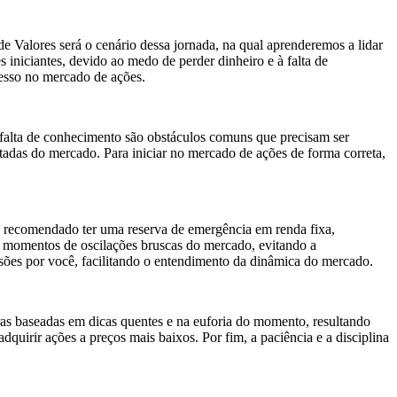
e Valores será o cenário dessa jornada, na qual aprenderemos a lidar
 iniciantes, devido ao medo de perder dinheiro e à falta de
cesso no mercado de ações.
a falta de conhecimento são obstáculos comuns que precisam ser
tadas do mercado. Para iniciar no mercado de ações de forma correta,
é recomendado ter uma reserva de emergência em renda fixa,
em momentos de oscilações bruscas do mercado, evitando a
sões por você, facilitando o entendimento da dinâmica do mercado.
ras baseadas em dicas quentes e na euforia do momento, resultando
quirir ações a preços mais baixos. Por fim, a paciência e a disciplina