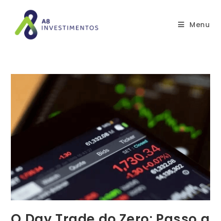
Menu
O Day Trade do Zero: Passo a