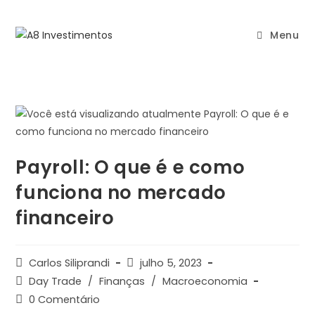
Menu
Payroll: O que é e como
funciona no mercado
financeiro
Carlos Siliprandi
julho 5, 2023
Day Trade
/
Finanças
/
Macroeconomia
0 Comentário