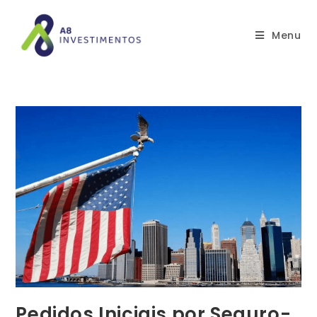
Menu
Pedidos Iniciais por Seguro-