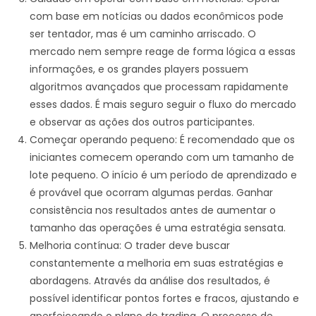
com base em notícias ou dados econômicos pode
ser tentador, mas é um caminho arriscado. O
mercado nem sempre reage de forma lógica a essas
informações, e os grandes players possuem
algoritmos avançados que processam rapidamente
esses dados. É mais seguro seguir o fluxo do mercado
e observar as ações dos outros participantes.
Começar operando pequeno: É recomendado que os
iniciantes comecem operando com um tamanho de
lote pequeno. O início é um período de aprendizado e
é provável que ocorram algumas perdas. Ganhar
consistência nos resultados antes de aumentar o
tamanho das operações é uma estratégia sensata.
Melhoria contínua: O trader deve buscar
constantemente a melhoria em suas estratégias e
abordagens. Através da análise dos resultados, é
possível identificar pontos fortes e fracos, ajustando e
aperfeiçoando o plano de trading. O processo de