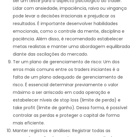
ser um teste para o aspecto psicológico do trader.
Lidar com ansiedade, impaciência, raiva ou vingança
pode levar a decisões irracionais e prejudicar os
resultados. É importante desenvolver habilidades
emocionais, como o controle da mente, disciplina e
paciência. Além disso, é recomendado estabelecer
metas realistas e manter uma abordagem equilibrada
diante das oscilações do mercado.
Ter um plano de gerenciamento de risco: Um dos
erros mais comuns entre os traders iniciantes é a
falta de um plano adequado de gerenciamento de
risco. É essencial determinar previamente o valor
máximo a ser arriscado em cada operação e
estabelecer níveis de stop loss (limite de perda) e
take profit (limite de ganho). Dessa forma, é possível
controlar as perdas e proteger o capital de forma
mais eficiente.
Manter registros e análises: Registrar todas as