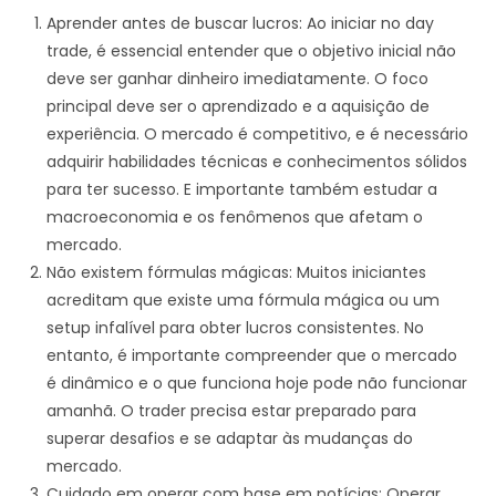
Aprender antes de buscar lucros: Ao iniciar no day
trade, é essencial entender que o objetivo inicial não
deve ser ganhar dinheiro imediatamente. O foco
principal deve ser o aprendizado e a aquisição de
experiência. O mercado é competitivo, e é necessário
adquirir habilidades técnicas e conhecimentos sólidos
para ter sucesso. E importante também estudar a
macroeconomia e os fenômenos que afetam o
mercado.
Não existem fórmulas mágicas: Muitos iniciantes
acreditam que existe uma fórmula mágica ou um
setup infalível para obter lucros consistentes. No
entanto, é importante compreender que o mercado
é dinâmico e o que funciona hoje pode não funcionar
amanhã. O trader precisa estar preparado para
superar desafios e se adaptar às mudanças do
mercado.
Cuidado em operar com base em notícias: Operar