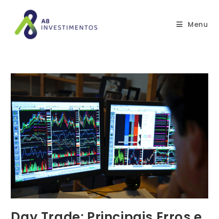
Menu
Day Trade: Principais Erros e